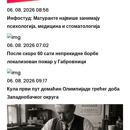
06. 08. 2026 08:56
Инфостуд: Матуранте највише занимају
психологија, медицина и стоматологија
06. 08. 2026 07:02
После скоро 60 сати непрекидне борбе
локализован пожар у Габровници
06. 08. 2026 09:17
Кула први пут домаћин Олимпијаде трећег доба
Западнобачког округа