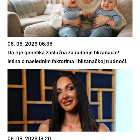
06. 08. 2026 06:38
Da li je genetika zaslužna za rađanje blizanaca?
Istina o naslednim faktorima i blizanačkoj trudnoći
06. 08. 2026 18:20