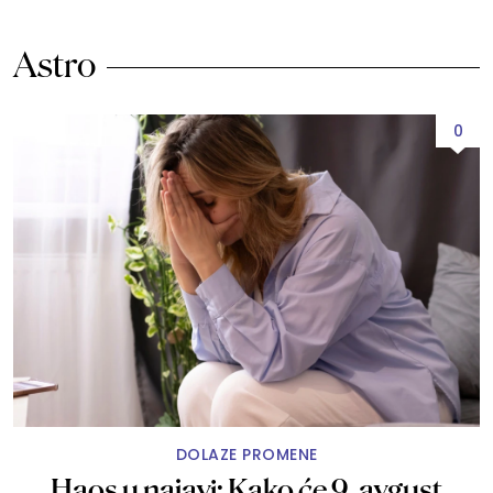
Astro
0
DOLAZE PROMENE
Haos u najavi: Kako će 9. avgust