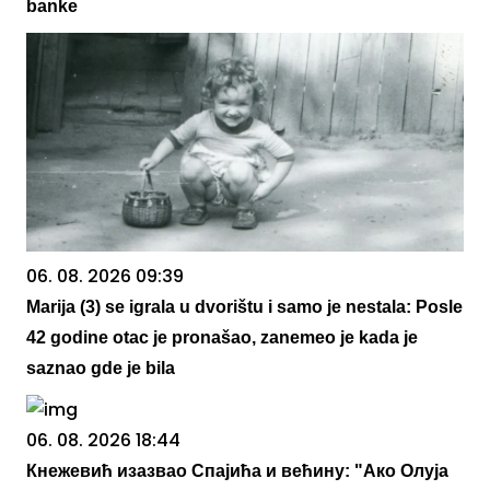
banke
06. 08. 2026 09:39
Marija (3) se igrala u dvorištu i samo je nestala: Posle
42 godine otac je pronašao, zanemeo je kada je
saznao gde je bila
06. 08. 2026 18:44
Кнежевић изазвао Спајића и већину: "Ако Олуја