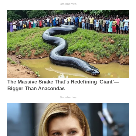
Brainberries
The Massive Snake That's Redefining 'Giant'—
Bigger Than Anacondas
Brainberries