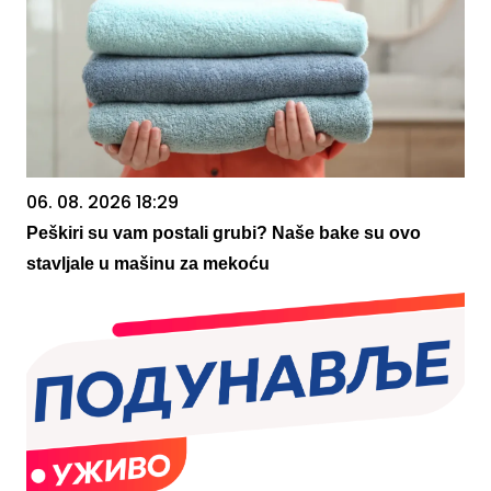
06. 08. 2026 18:29
Peškiri su vam postali grubi? Naše bake su ovo
stavljale u mašinu za mekoću