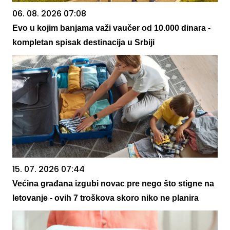
06. 08. 2026 07:08
Evo u kojim banjama važi vaučer od 10.000 dinara -
kompletan spisak destinacija u Srbiji
15. 07. 2026 07:44
Većina građana izgubi novac pre nego što stigne na
letovanje - ovih 7 troškova skoro niko ne planira