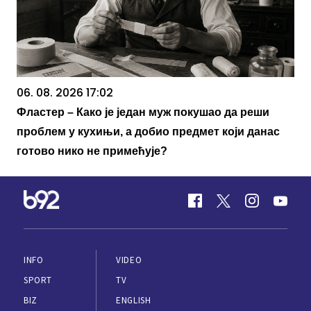
06. 08. 2026 17:02
Фластер – Како је један муж покушао да реши
проблем у кухињи, а добио предмет који данас
готово нико не примећује?
INFO
VIDEO
SPORT
TV
BIZ
ENGLISH