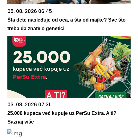
05. 08. 2026 06:45
Šta dete nasleđuje od oca, a šta od majke? Sve što
treba da znate o genetici
03. 08. 2026 07:31
25.000 kupaca već kupuje uz PerSu Extra. A ti?
Saznaj više