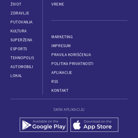
ŽIVOT
VREME
ZDRAVLJE
PUTOVANJA
KULTURA
MARKETING
SUPERŽENA
IMPRESUM
ESPORTS
PRAVILA KORIŠĆENJA
TEHNOPOLIS
POLITIKA PRIVATNOSTI
AUTOMOBILI
APLIKACIJE
LOKAL
RSS
KONTAKT
SKINI APLIKACIJU