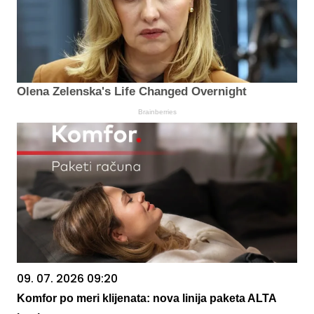
Olena Zelenska's Life Changed Overnight
Brainberries
09. 07. 2026 09:20
Komfor po meri klijenata: nova linija paketa ALTA