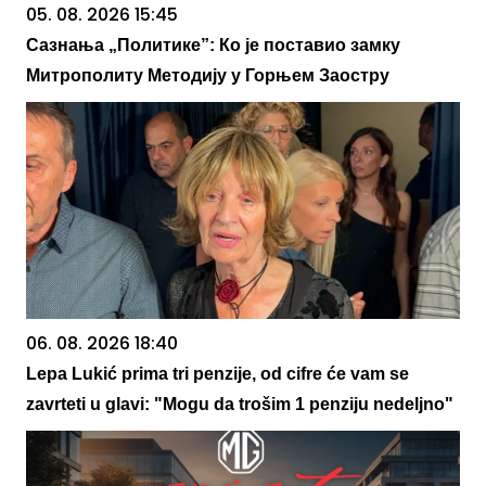
05. 08. 2026 15:45
Сазнања „Политике”: Ко је поставио замку
Митрополиту Методију у Горњем Заостру
06. 08. 2026 18:40
Lepa Lukić prima tri penzije, od cifre će vam se
zavrteti u glavi: "Mogu da trošim 1 penziju nedeljno"