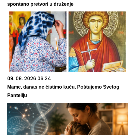
spontano pretvori u druženje
09. 08. 2026 06:24
Mame, danas ne čistimo kuću. Poštujemo Svetog
Panteliju