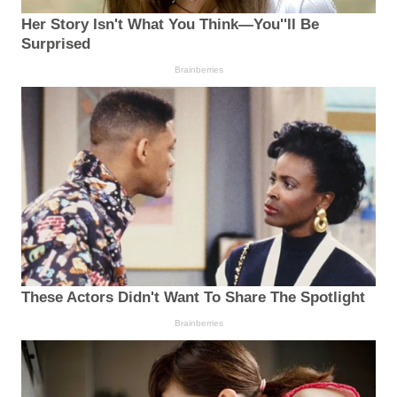
Her Story Isn't What You Think—You''ll Be
Surprised
Brainberries
These Actors Didn't Want To Share The Spotlight
Brainberries