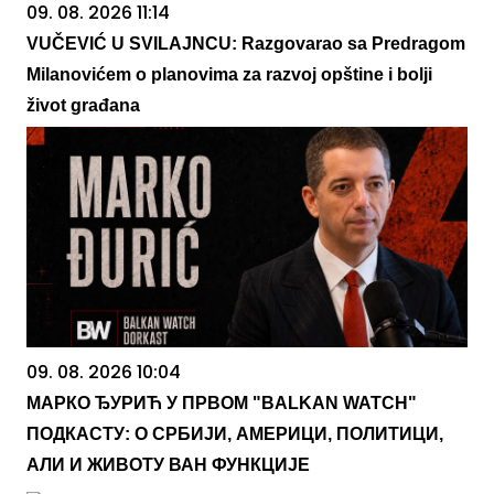
09. 08. 2026 11:14
VUČEVIĆ U SVILAJNCU: Razgovarao sa Predragom
Milanovićem o planovima za razvoj opštine i bolji
život građana
09. 08. 2026 10:04
МАРКО ЂУРИЋ У ПРВОМ "BALKAN WATCH"
ПОДКАСТУ: О СРБИЈИ, АМЕРИЦИ, ПОЛИТИЦИ,
АЛИ И ЖИВОТУ ВАН ФУНКЦИЈЕ