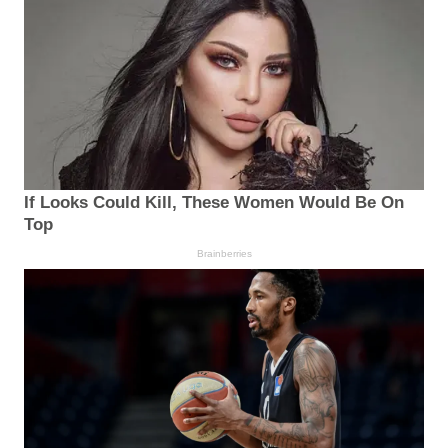
If Looks Could Kill, These Women Would Be On
Top
Brainberries