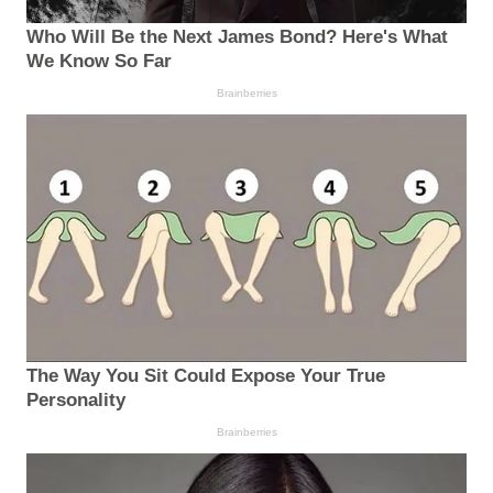
Who Will Be the Next James Bond? Here's What
We Know So Far
Brainberries
The Way You Sit Could Expose Your True
Personality
Brainberries