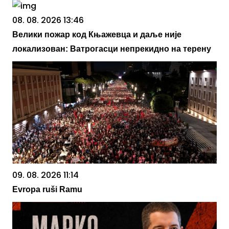
08. 08. 2026 13:46
Велики пожар код Књажевца и даље није
локализован: Ватрогасци непрекидно на терену
09. 08. 2026 11:14
Evropa ruši Ramu