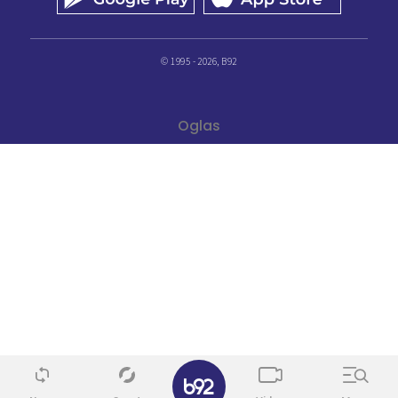
© 1995 - 2026, B92
✕