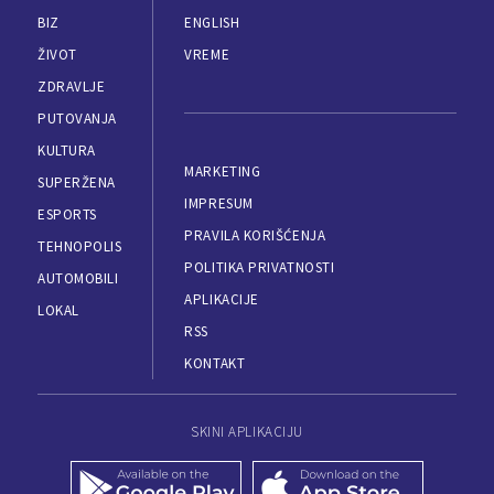
BIZ
ENGLISH
ŽIVOT
VREME
ZDRAVLJE
PUTOVANJA
KULTURA
MARKETING
SUPERŽENA
IMPRESUM
ESPORTS
PRAVILA KORIŠĆENJA
TEHNOPOLIS
POLITIKA PRIVATNOSTI
AUTOMOBILI
APLIKACIJE
LOKAL
RSS
KONTAKT
SKINI APLIKACIJU