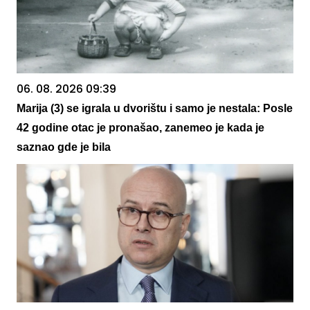
06. 08. 2026 09:39
Marija (3) se igrala u dvorištu i samo je nestala: Posle
42 godine otac je pronašao, zanemeo je kada je
saznao gde je bila