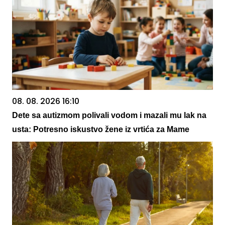
08. 08. 2026 16:10
Dete sa autizmom polivali vodom i mazali mu lak na
usta: Potresno iskustvo žene iz vrtića za Mame