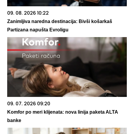
09. 08. 2026 10:22
Zanimljiva naredna destinacija: Bivši košarkaš
Partizana napušta Evroligu
09. 07. 2026 09:20
Komfor po meri klijenata: nova linija paketa ALTA
banke