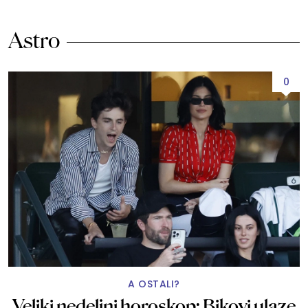
Astro
0
A OSTALI?
Veliki nedeljni horoskop: Bikovi ulaze