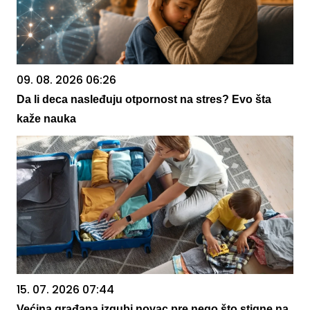
09. 08. 2026 06:26
Da li deca nasleđuju otpornost na stres? Evo šta
kaže nauka
15. 07. 2026 07:44
Većina građana izgubi novac pre nego što stigne na