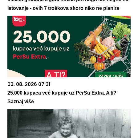
letovanje - ovih 7 troškova skoro niko ne planira
03. 08. 2026 07:31
25.000 kupaca već kupuje uz PerSu Extra. A ti?
Saznaj više