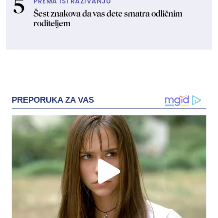
PREMA ISTRAŽIVANJU
Šest znakova da vas dete smatra odličnim
roditeljem
PREPORUKA ZA VAS