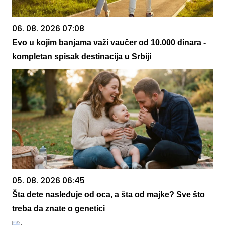
06. 08. 2026 07:08
Evo u kojim banjama važi vaučer od 10.000 dinara -
kompletan spisak destinacija u Srbiji
05. 08. 2026 06:45
Šta dete nasleđuje od oca, a šta od majke? Sve što
treba da znate o genetici