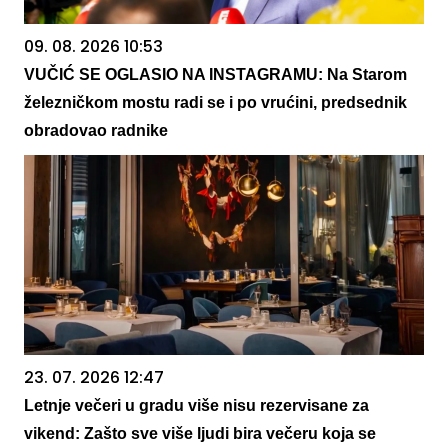
09. 08. 2026 10:53
VUČIĆ SE OGLASIO NA INSTAGRAMU: Na Starom
železničkom mostu radi se i po vrućini, predsednik
obradovao radnike
23. 07. 2026 12:47
Letnje večeri u gradu više nisu rezervisane za
vikend: Zašto sve više ljudi bira večeru koja se