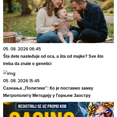
05. 08. 2026 06:45
Šta dete nasleđuje od oca, a šta od majke? Sve što
treba da znate o genetici
05. 08. 2026 15:45
Сазнања „Политике”: Ко је поставио замку
Митрополиту Методију у Горњем Заостру