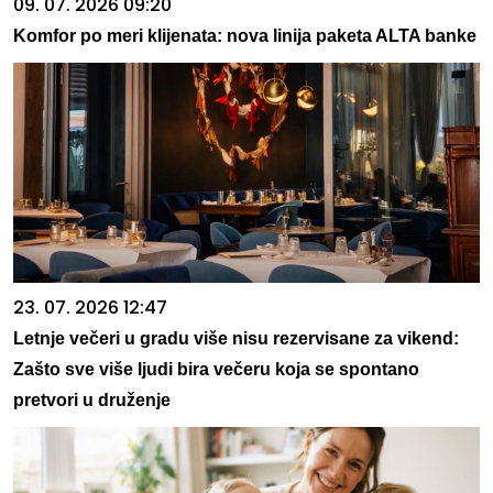
09. 07. 2026 09:20
Komfor po meri klijenata: nova linija paketa ALTA banke
23. 07. 2026 12:47
Letnje večeri u gradu više nisu rezervisane za vikend:
Zašto sve više ljudi bira večeru koja se spontano
pretvori u druženje