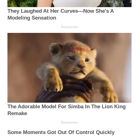
They Laughed At Her Curves—Now She's A
Modeling Sensation
Brainberries
The Adorable Model For Simba In The Lion King
Remake
Brainberries
Some Moments Got Out Of Control Quickly