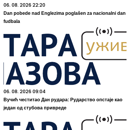
06. 08. 2026 22:20
Dan pobede nad Englezima poglašen za nacionalni dan
fudbala
06. 08. 2026 09:04
Вучић честитао Дан рудара: Рударство опстаје као
један од стубова привреде