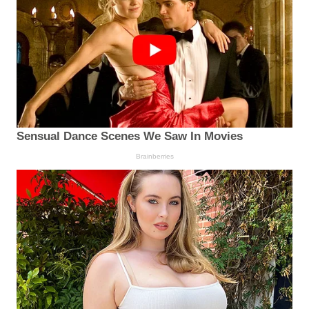
Sensual Dance Scenes We Saw In Movies
Brainberries