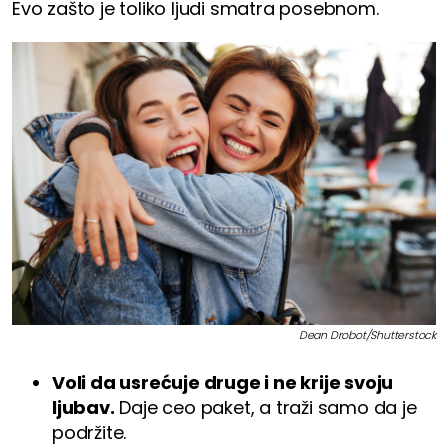
Evo zašto je toliko ljudi smatra posebnom.
Dean Drobot/Shutterstock
Voli da usrećuje druge i ne krije svoju
ljubav.
Daje ceo paket, a traži samo da je
podržite.