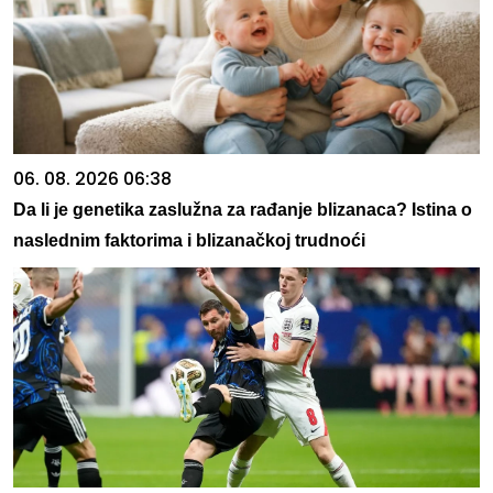
06. 08. 2026 06:38
Da li je genetika zaslužna za rađanje blizanaca? Istina o
naslednim faktorima i blizanačkoj trudnoći