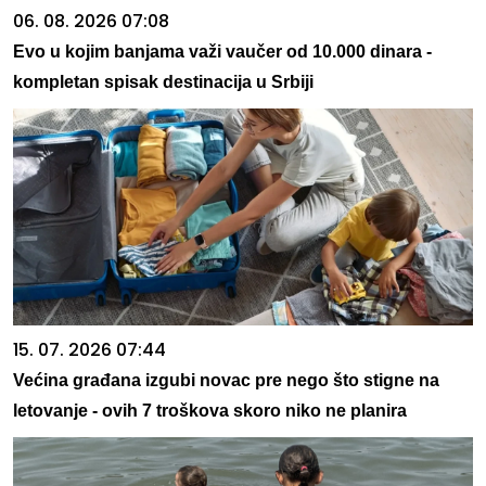
06. 08. 2026 07:08
Evo u kojim banjama važi vaučer od 10.000 dinara -
kompletan spisak destinacija u Srbiji
15. 07. 2026 07:44
Većina građana izgubi novac pre nego što stigne na
letovanje - ovih 7 troškova skoro niko ne planira