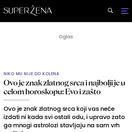
NIKO MU NIJE DO KOLENA
Ovo je znak zlatnog srca i najbolji je u
celom horoskopu: Evo i zašto
Ovo je znak zlatnog srca koji vas neće
izdati ni kada svi ostali odu, i upravo zato
ga mnogi astrolozi stavljaju na sam vrh