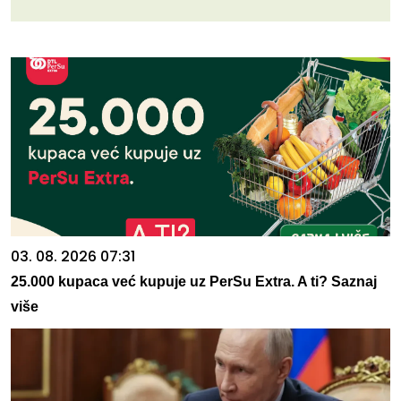
03. 08. 2026 07:31
25.000 kupaca već kupuje uz PerSu Extra. A ti? Saznaj
više