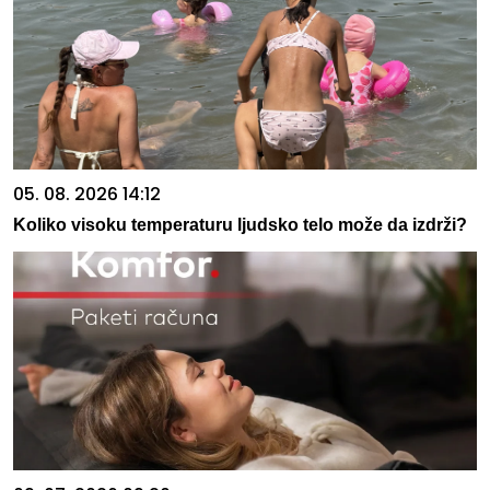
05. 08. 2026 14:12
Koliko visoku temperaturu ljudsko telo može da izdrži?