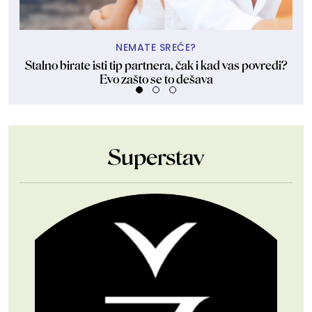
NEMATE SREĆE?
Stalno birate isti tip partnera, čak i kad vas povredi?
Evo zašto se to dešava
Superstav