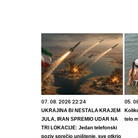
07. 08. 2026 22:24
05. 0
UKRAJINA BI NESTALA KRAJEM
Kolik
JULA, IRAN SPREMIO UDAR NA
telo 
TRI LOKACIJE: Jedan telefonski
poziv sprečio uništenje, sve otkrio