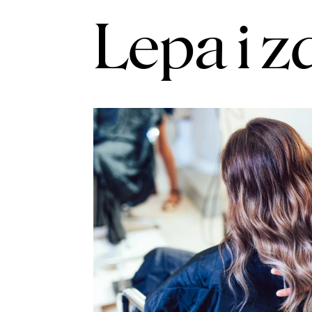
Lepa i z