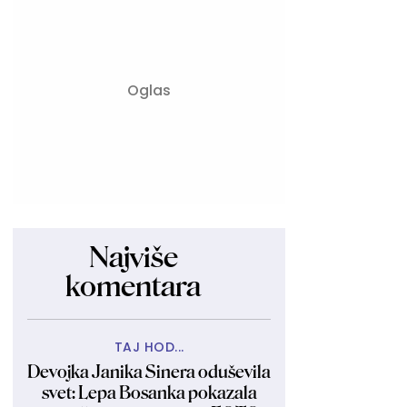
Najviše
komentara
TAJ HOD...
Devojka Janika Sinera oduševila
svet: Lepa Bosanka pokazala