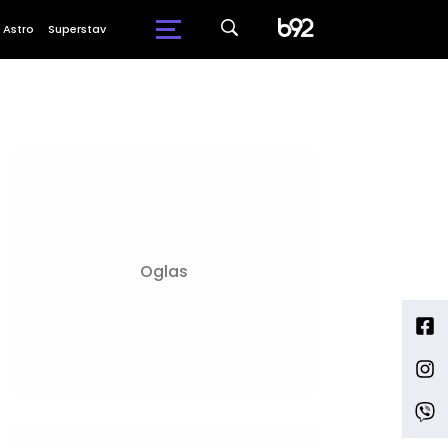
Astro
Superstav