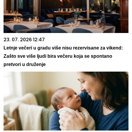
23. 07. 2026 12:47
Letnje večeri u gradu više nisu rezervisane za vikend:
Zašto sve više ljudi bira večeru koja se spontano
pretvori u druženje