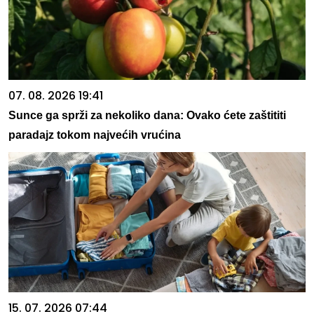
07. 08. 2026 19:41
Sunce ga sprži za nekoliko dana: Ovako ćete zaštititi
paradajz tokom najvećih vrućina
15. 07. 2026 07:44