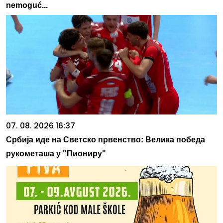
nemoguć...
07. 08. 2026 16:37
Србија иде на Светско првенство: Велика победа
рукометаша у "Пиониру"