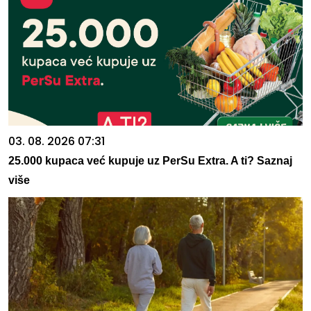
03. 08. 2026 07:31
25.000 kupaca već kupuje uz PerSu Extra. A ti? Saznaj
više