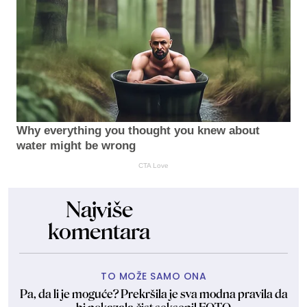
Why everything you thought you knew about
water might be wrong
CTA Love
Najviše
komentara
TO MOŽE SAMO ONA
Pa, da li je moguće? Prekršila je sva modna pravila da