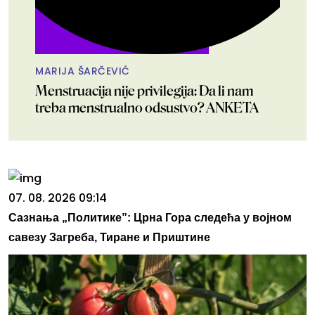
MARIJA ŠARČEVIĆ
Menstruacija nije privilegija: Da li nam
treba menstrualno odsustvo? ANKETA
07. 08. 2026 09:14
Сазнања „Политике”: Црна Гора следећа у војном
савезу Загреба, Тиране и Приштине