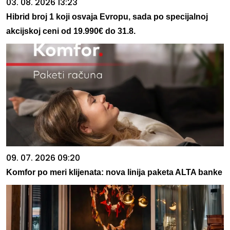
03. 08. 2026 13:23
Hibrid broj 1 koji osvaja Evropu, sada po specijalnoj
akcijskoj ceni od 19.990€ do 31.8.
09. 07. 2026 09:20
Komfor po meri klijenata: nova linija paketa ALTA banke