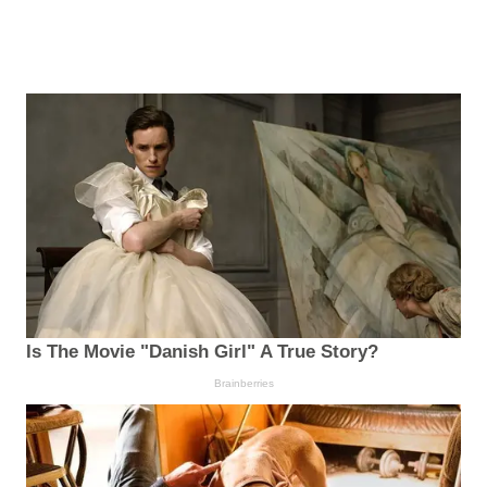
Is The Movie "Danish Girl" A True Story?
Brainberries