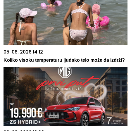
05. 08. 2026 14:12
Koliko visoku temperaturu ljudsko telo može da izdrži?