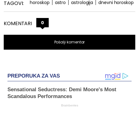
horoskop
astro
astrologija
dnevni horoskop
TAGOVI:
0
KOMENTARI
Pošalji komentar
PREPORUKA ZA VAS
Sensational Seductress: Demi Moore's Most
Scandalous Performances
Brainberries