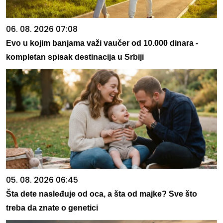
06. 08. 2026 07:08
Evo u kojim banjama važi vaučer od 10.000 dinara -
kompletan spisak destinacija u Srbiji
05. 08. 2026 06:45
Šta dete nasleđuje od oca, a šta od majke? Sve što
treba da znate o genetici