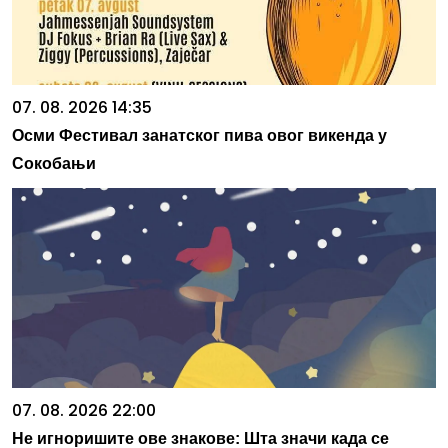
07. 08. 2026 14:35
Осми Фестивал занатског пива овог викенда у
Сокобањи
07. 08. 2026 22:00
Не игноришите ове знакове: Шта значи када се