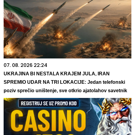
07. 08. 2026 22:24
UKRAJINA BI NESTALA KRAJEM JULA, IRAN
SPREMIO UDAR NA TRI LOKACIJE: Jedan telefonski
poziv sprečio uništenje, sve otkrio ajatolahov savetnik