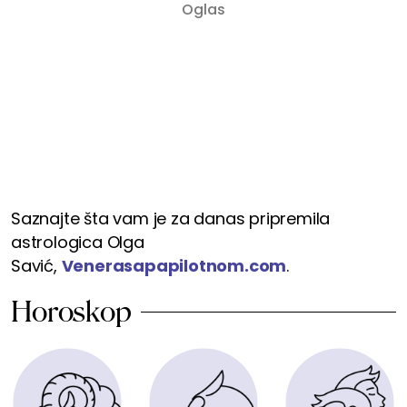
Saznajte šta vam je za danas pripremila
astrologica Olga
Savić,
Venerasapapilotnom.com
.
Horoskop