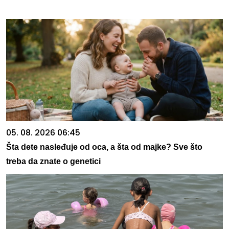
05. 08. 2026 06:45
Šta dete nasleđuje od oca, a šta od majke? Sve što
treba da znate o genetici