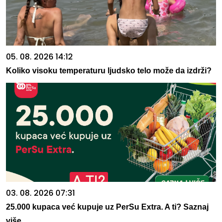
05. 08. 2026 14:12
Koliko visoku temperaturu ljudsko telo može da izdrži?
03. 08. 2026 07:31
25.000 kupaca već kupuje uz PerSu Extra. A ti? Saznaj
više