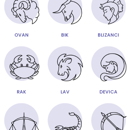
OVAN
BIK
BLIZANCI
RAK
LAV
DEVICA