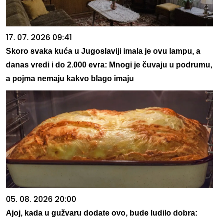
17. 07. 2026 09:41
Skoro svaka kuća u Jugoslaviji imala je ovu lampu, a
danas vredi i do 2.000 evra: Mnogi je čuvaju u podrumu,
a pojma nemaju kakvo blago imaju
05. 08. 2026 20:00
Ajoj, kada u gužvaru dodate ovo, bude ludilo dobra: