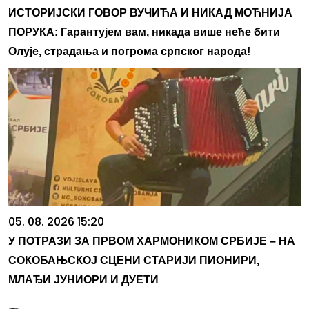
ИСТОРИЈСКИ ГОВОР ВУЧИЋА И НИКАД МОЋНИЈА
ПОРУКА: Гарантујем вам, никада више неће бити
Олује, страдања и погрома српског народа!
05. 08. 2026 15:20
У ПОТРАЗИ ЗА ПРВОМ ХАРМОНИКОМ СРБИЈЕ – НА
СОКОБАЊСКОЈ СЦЕНИ СТАРИЈИ ПИОНИРИ,
МЛАЂИ ЈУНИОРИ И ДУЕТИ