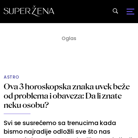
ASTRO
Ova 3 horoskopska znaka uvek beže
od problema i obaveza: Da li znate
neku osobu?
Svi se susrećemo sa trenucima kada
bismo najradije odložili sve što nas