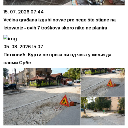
15. 07. 2026 07:44
Većina građana izgubi novac pre nego što stigne na
letovanje - ovih 7 troškova skoro niko ne planira
05. 08. 2026 15:07
Петковић: Курти не преза ни од чега у жељи да
сломи Србе