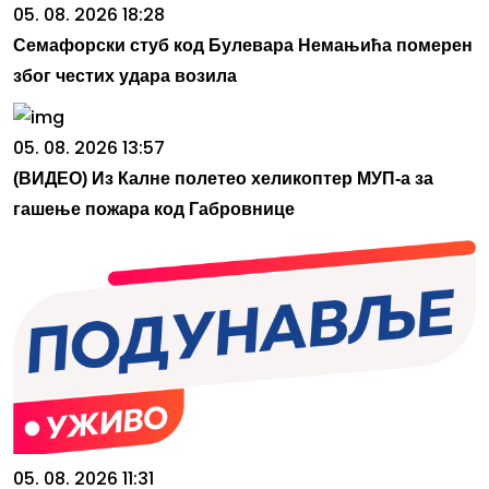
05. 08. 2026 18:28
Семафорски стуб код Булевара Немањића померен
због честих удара возила
05. 08. 2026 13:57
(ВИДЕО) Из Калне полетео хеликоптер МУП-а за
гашење пожара код Габровнице
05. 08. 2026 11:31