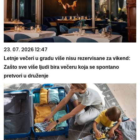
23. 07. 2026 12:47
Letnje večeri u gradu više nisu rezervisane za vikend:
Zašto sve više ljudi bira večeru koja se spontano
pretvori u druženje