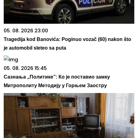
05. 08. 2026 23:00
Tragedija kod Banovića: Poginuo vozač (60) nakon što
je automobil sleteo sa puta
05. 08. 2026 15:45
Сазнања „Политике”: Ко је поставио замку
Митрополиту Методију у Горњем Заостру