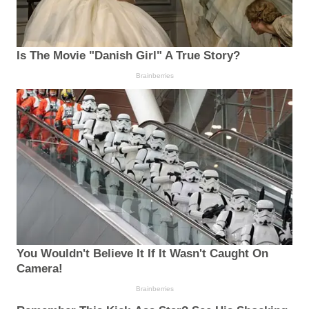
Is The Movie "Danish Girl" A True Story?
Brainberries
You Wouldn't Believe It If It Wasn't Caught On
Camera!
Brainberries