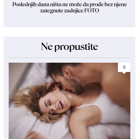
Poslednjih dana ništa ne može da prođe bez njene
zategnute zadnjice FOTO
Ne propustite
0