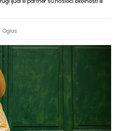
ljudi ili partner su nosioci okolnosti ili