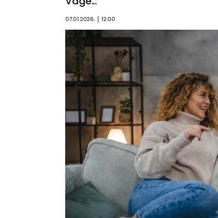
Vage...
07.01.2026.
12:00