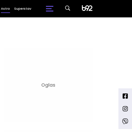
Astro
Superstav