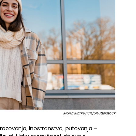
Maria Markevich/Shutterstock
brazovanja, inostranstva, putovanja –