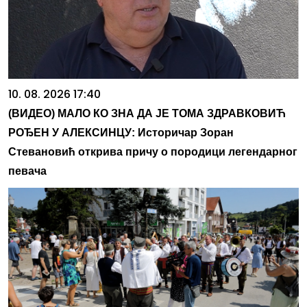
10. 08. 2026 17:40
(ВИДЕО) МАЛО КО ЗНА ДА ЈЕ ТОМА ЗДРАВКОВИЋ
РОЂЕН У АЛЕКСИНЦУ: Историчар Зоран
Стевановић открива причу о породици легендарног
певача