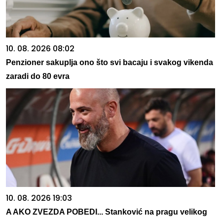
10. 08. 2026 08:02
Penzioner sakuplja ono što svi bacaju i svakog vikenda
zaradi do 80 evra
10. 08. 2026 19:03
A AKO ZVEZDA POBEDI... Stanković na pragu velikog