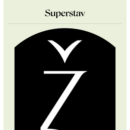
Superstav