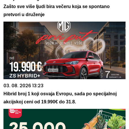
Zašto sve više ljudi bira večeru koja se spontano
pretvori u druženje
03. 08. 2026 13:23
Hibrid broj 1 koji osvaja Evropu, sada po specijalnoj
akcijskoj ceni od 19.990€ do 31.8.