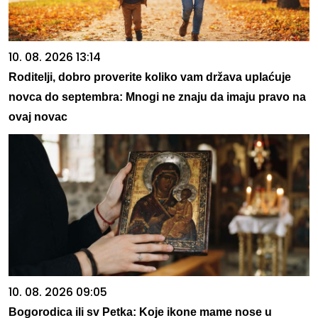
10. 08. 2026 13:14
Roditelji, dobro proverite koliko vam država uplaćuje
novca do septembra: Mnogi ne znaju da imaju pravo na
ovaj novac
10. 08. 2026 09:05
Bogorodica ili sv Petka: Koje ikone mame nose u