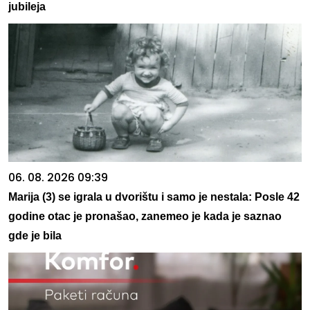
jubileja
06. 08. 2026 09:39
Marija (3) se igrala u dvorištu i samo je nestala: Posle 42
godine otac je pronašao, zanemeo je kada je saznao
gde je bila