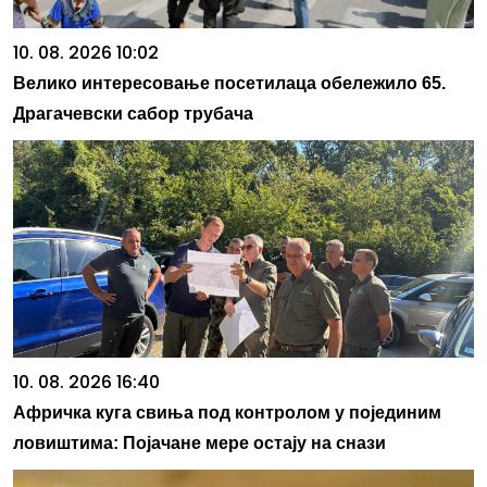
10. 08. 2026 10:02
Велико интересовање посетилаца обележило 65.
Драгачевски сабор трубача
10. 08. 2026 16:40
Афричка куга свиња под контролом у појединим
ловиштима: Појачане мере остају на снази