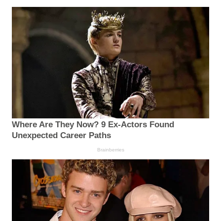
Where Are They Now? 9 Ex-Actors Found
Unexpected Career Paths
Brainberries