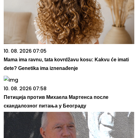
10. 08. 2026 07:05
Mama ima ravnu, tata kovrdžavu kosu: Kakvu će imati
dete? Genetika ima iznenađenje
10. 08. 2026 07:58
Петиција против Михаела Мартенса после
скандалозног питања у Београду