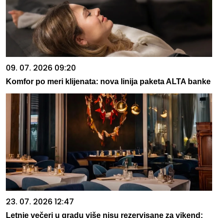
09. 07. 2026 09:20
Komfor po meri klijenata: nova linija paketa ALTA banke
23. 07. 2026 12:47
Letnje večeri u gradu više nisu rezervisane za vikend: