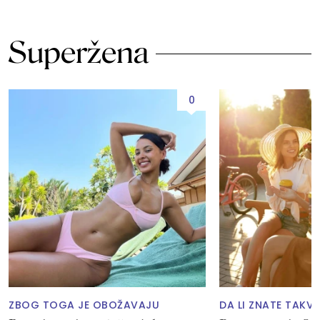
Superžena
0
ZBOG TOGA JE OBOŽAVAJU
DA LI ZNATE TAKVE