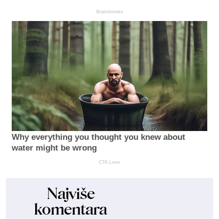
Brainberries
Why everything you thought you knew about
water might be wrong
CTA Love
Najviše
komentara