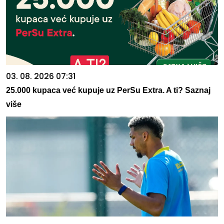
03. 08. 2026 07:31
25.000 kupaca već kupuje uz PerSu Extra. A ti? Saznaj
više