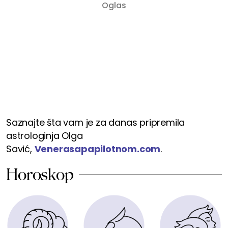
Saznajte šta vam je za danas pripremila
astrologinja Olga
Savić,
Venerasapapilotnom.com
.
Horoskop