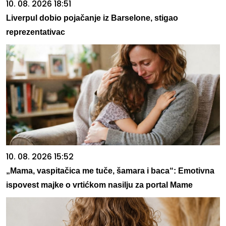
10. 08. 2026 18:51
Liverpul dobio pojačanje iz Barselone, stigao
reprezentativac
10. 08. 2026 15:52
„Mama, vaspitačica me tuče, šamara i baca“: Emotivna
ispovest majke o vrtićkom nasilju za portal Mame