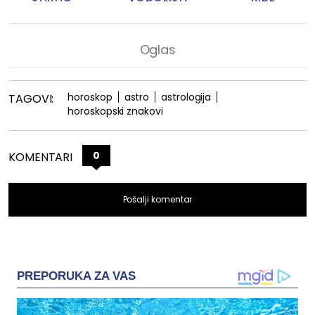
horoskop
astro
astrologija
TAGOVI:
horoskopski znakovi
0
KOMENTARI
Pošalji komentar
PREPORUKA ZA VAS