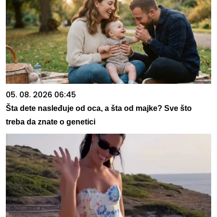
05. 08. 2026 06:45
Šta dete nasleđuje od oca, a šta od majke? Sve što
treba da znate o genetici