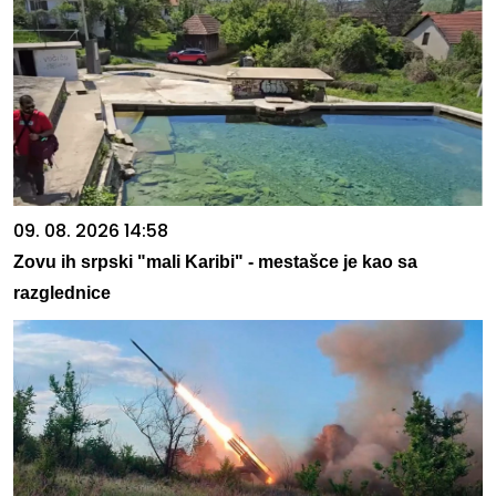
09. 08. 2026 14:58
Zovu ih srpski "mali Karibi" - mestašce je kao sa
razglednice