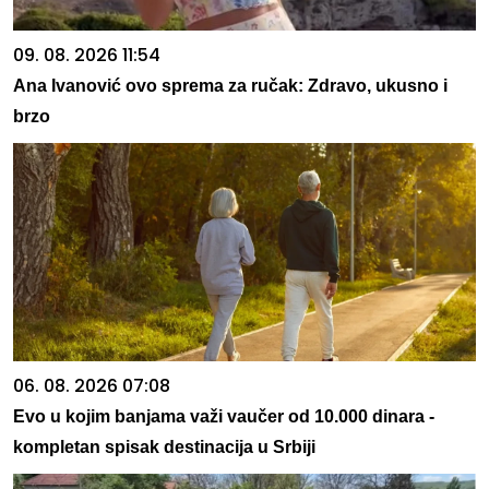
09. 08. 2026 11:54
Ana Ivanović ovo sprema za ručak: Zdravo, ukusno i
brzo
06. 08. 2026 07:08
Evo u kojim banjama važi vaučer od 10.000 dinara -
kompletan spisak destinacija u Srbiji