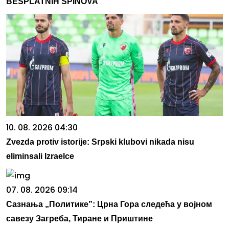
BESPLATNIH SPINOVA
10. 08. 2026 04:30
Zvezda protiv istorije: Srpski klubovi nikada nisu
eliminsali Izraelce
07. 08. 2026 09:14
Сазнања „Политике”: Црна Гора следећа у војном
савезу Загреба, Тиране и Приштине