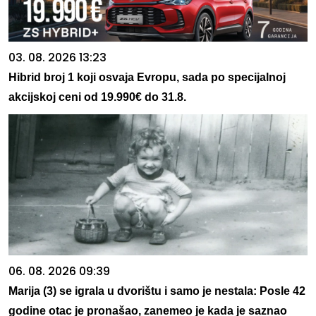
03. 08. 2026 13:23
Hibrid broj 1 koji osvaja Evropu, sada po specijalnoj
akcijskoj ceni od 19.990€ do 31.8.
06. 08. 2026 09:39
Marija (3) se igrala u dvorištu i samo je nestala: Posle 42
godine otac je pronašao, zanemeo je kada je saznao