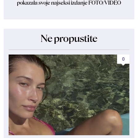
pokazala svoje najseksi izdanje FOTO/VIDEO
Ne propustite
0