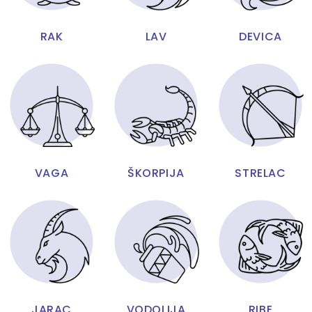
RAK
LAV
DEVICA
VAGA
ŠKORPIJA
STRELAC
JARAC
VODOLIJA
RIBE