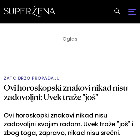
ZATO BRZO PROPADAJU
Ovi horoskopski znakovi nikad nisu
zadovoljni: Uvek traže "još"
Ovi horoskopki znakovi nikad nisu
zadovoljni svojim radom. Uvek traže "još" i
zbog toga, zapravo, nikad nisu srećni.