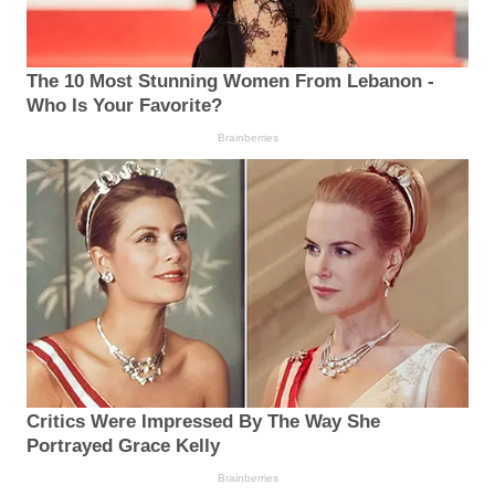
The 10 Most Stunning Women From Lebanon -
Who Is Your Favorite?
Brainberries
Critics Were Impressed By The Way She
Portrayed Grace Kelly
Brainberries