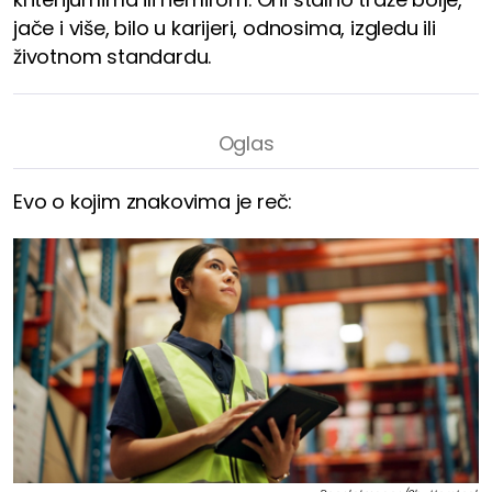
jače i više, bilo u karijeri, odnosima, izgledu ili
životnom standardu.
Evo o kojim znakovima je reč: