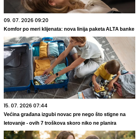
09. 07. 2026 09:20
Komfor po meri klijenata: nova linija paketa ALTA banke
15. 07. 2026 07:44
Većina građana izgubi novac pre nego što stigne na
letovanje - ovih 7 troškova skoro niko ne planira