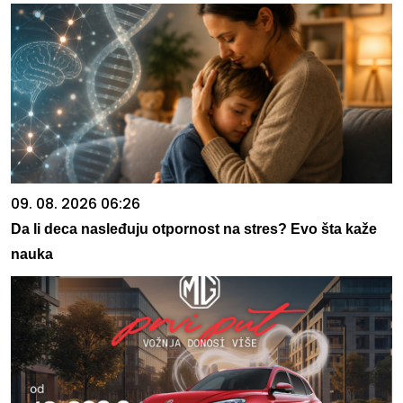
09. 08. 2026 06:26
Da li deca nasleđuju otpornost na stres? Evo šta kaže
nauka