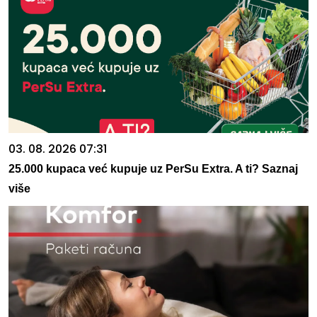
03. 08. 2026 07:31
25.000 kupaca već kupuje uz PerSu Extra. A ti? Saznaj
više