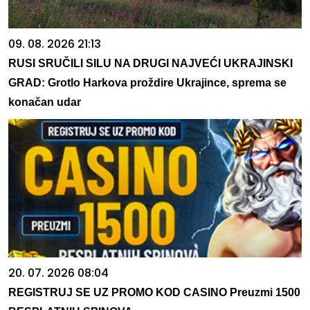
09. 08. 2026 21:13
RUSI SRUČILI SILU NA DRUGI NAJVEĆI UKRAJINSKI
GRAD: Grotlo Harkova proždire Ukrajince, sprema se
konačan udar
20. 07. 2026 08:04
REGISTRUJ SE UZ PROMO KOD CASINO Preuzmi 1500