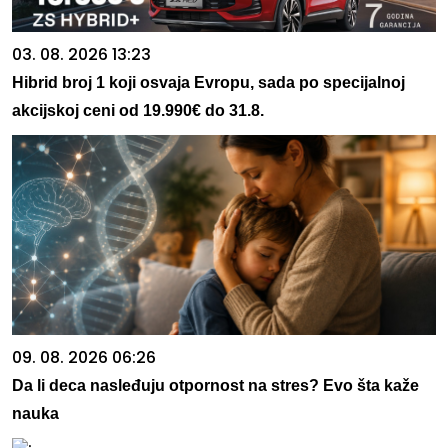
03. 08. 2026 13:23
Hibrid broj 1 koji osvaja Evropu, sada po specijalnoj
akcijskoj ceni od 19.990€ do 31.8.
09. 08. 2026 06:26
Da li deca nasleđuju otpornost na stres? Evo šta kaže
nauka