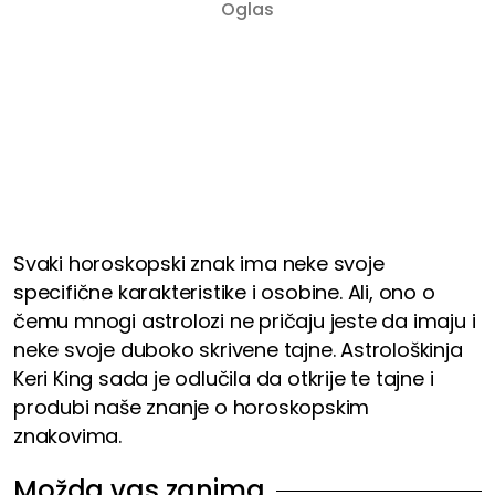
Svaki horoskopski znak ima neke svoje
specifične karakteristike i osobine. Ali, ono o
čemu mnogi astrolozi ne pričaju jeste da imaju i
neke svoje duboko skrivene tajne. Astrološkinja
Keri King sada je odlučila da otkrije te tajne i
produbi naše znanje o horoskopskim
znakovima.
Možda vas zanima