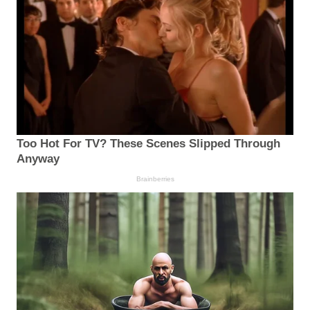
Too Hot For TV? These Scenes Slipped Through
Anyway
Brainberries