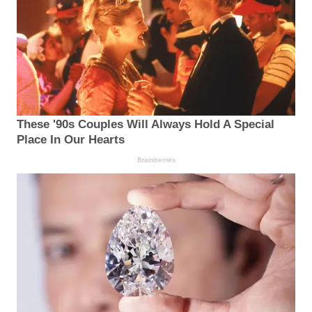
These '90s Couples Will Always Hold A Special
Place In Our Hearts
Brainberries