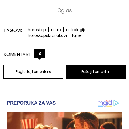
horoskop
astro
astrologija
TAGOVI:
horoskopski znakovi
tajne
3
KOMENTARI
Pogledaj komentare
Pošalji komentar
PREPORUKA ZA VAS