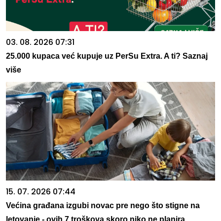
03. 08. 2026 07:31
25.000 kupaca već kupuje uz PerSu Extra. A ti? Saznaj
više
15. 07. 2026 07:44
Većina građana izgubi novac pre nego što stigne na
letovanje - ovih 7 troškova skoro niko ne planira