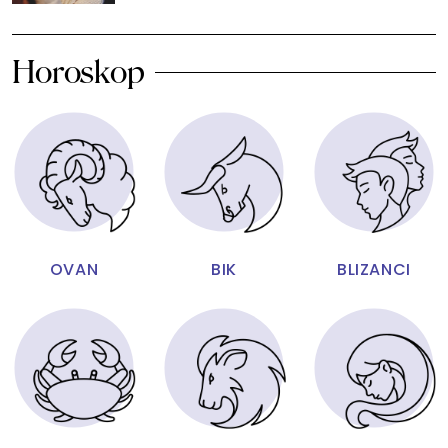
Horoskop
OVAN
BIK
BLIZANCI