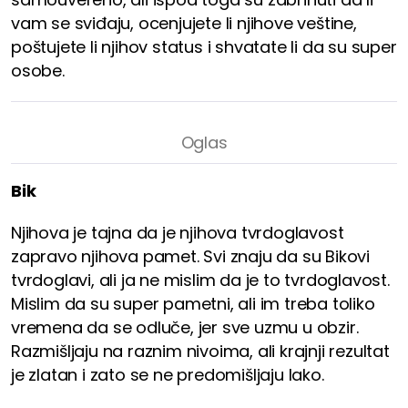
vam se sviđaju, ocenjujete li njihove veštine,
poštujete li njihov status i shvatate li da su super
osobe.
Bik
Njihova je tajna da je njihova tvrdoglavost
zapravo njihova pamet. Svi znaju da su Bikovi
tvrdoglavi, ali ja ne mislim da je to tvrdoglavost.
Mislim da su super pametni, ali im treba toliko
vremena da se odluče, jer sve uzmu u obzir.
Razmišljaju na raznim nivoima, ali krajnji rezultat
je zlatan i zato se ne predomišljaju lako.