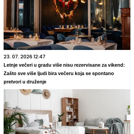
23. 07. 2026 12:47
Letnje večeri u gradu više nisu rezervisane za vikend:
Zašto sve više ljudi bira večeru koja se spontano
pretvori u druženje