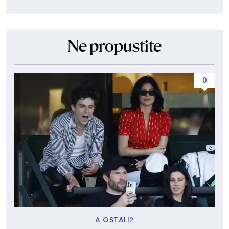
Ne propustite
0
A OSTALI?