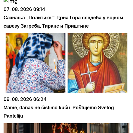
07. 08. 2026 09:14
Сазнања „Политике”: Црна Гора следећа у војном
савезу Загреба, Тиране и Приштине
09. 08. 2026 06:24
Mame, danas ne čistimo kuću. Poštujemo Svetog
Panteliju