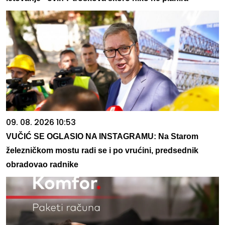
09. 08. 2026 10:53
VUČIĆ SE OGLASIO NA INSTAGRAMU: Na Starom
železničkom mostu radi se i po vrućini, predsednik
obradovao radnike