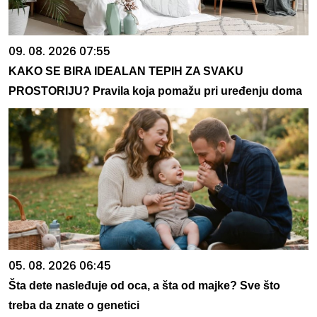
09. 08. 2026 07:55
KAKO SE BIRA IDEALAN TEPIH ZA SVAKU
PROSTORIJU? Pravila koja pomažu pri uređenju doma
05. 08. 2026 06:45
Šta dete nasleđuje od oca, a šta od majke? Sve što
treba da znate o genetici