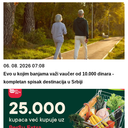
06. 08. 2026 07:08
Evo u kojim banjama važi vaučer od 10.000 dinara -
kompletan spisak destinacija u Srbiji