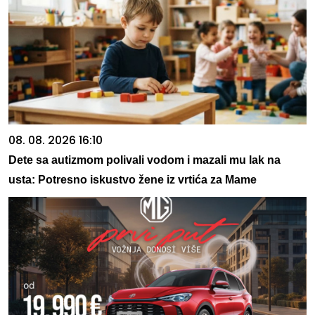
08. 08. 2026 16:10
Dete sa autizmom polivali vodom i mazali mu lak na
usta: Potresno iskustvo žene iz vrtića za Mame