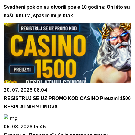
Svadbeni poklon su otvorili posle 10 godina: Oni što su
našli unutra, spasilo im je brak
20. 07. 2026 08:04
REGISTRUJ SE UZ PROMO KOD CASINO Preuzmi 1500
BESPLATNIH SPINOVA
05. 08. 2026 15:45