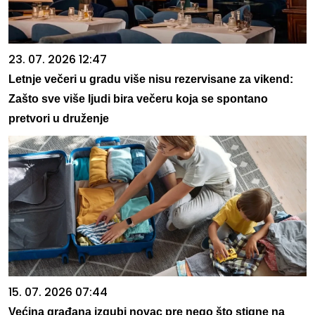
23. 07. 2026 12:47
Letnje večeri u gradu više nisu rezervisane za vikend:
Zašto sve više ljudi bira večeru koja se spontano
pretvori u druženje
15. 07. 2026 07:44
Većina građana izgubi novac pre nego što stigne na