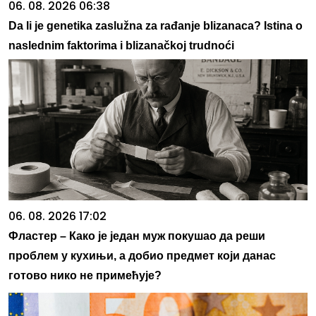
06. 08. 2026 06:38
Da li je genetika zaslužna za rađanje blizanaca? Istina o
naslednim faktorima i blizanačkoj trudnoći
06. 08. 2026 17:02
Фластер – Како је један муж покушао да реши
проблем у кухињи, а добио предмет који данас
готово нико не примећује?