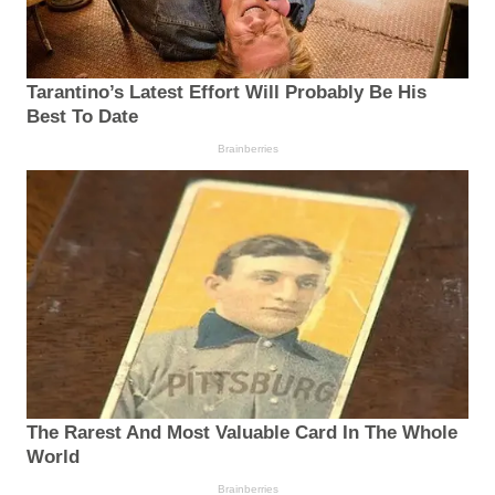
Tarantino’s Latest Effort Will Probably Be His
Best To Date
Brainberries
The Rarest And Most Valuable Card In The Whole
World
Brainberries