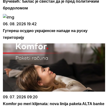
Вучевић: Ђилас је свестан да је пред политичким
бродоломом
06. 08. 2026 19:42
Гутереш осудио украјинске нападе на руску
територију
09. 07. 2026 09:20
Komfor po meri klijenata: nova linija paketa ALTA banke