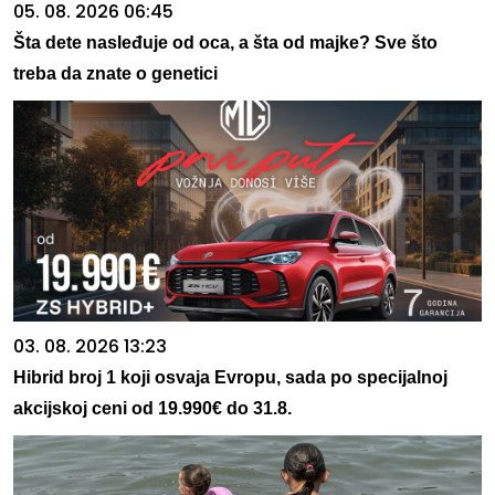
05. 08. 2026 06:45
Šta dete nasleđuje od oca, a šta od majke? Sve što
treba da znate o genetici
03. 08. 2026 13:23
Hibrid broj 1 koji osvaja Evropu, sada po specijalnoj
akcijskoj ceni od 19.990€ do 31.8.