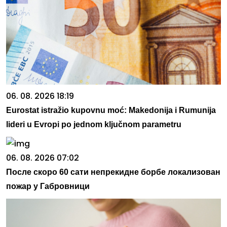
06. 08. 2026 18:19
Eurostat istražio kupovnu moć: Makedonija i Rumunija
lideri u Evropi po jednom ključnom parametru
06. 08. 2026 07:02
После скоро 60 сати непрекидне борбе локализован
пожар у Габровници