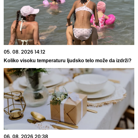
05. 08. 2026 14:12
Koliko visoku temperaturu ljudsko telo može da izdrži?
06. 08. 2026 20:38