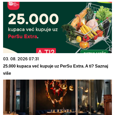
03. 08. 2026 07:31
25.000 kupaca već kupuje uz PerSu Extra. A ti? Saznaj
više