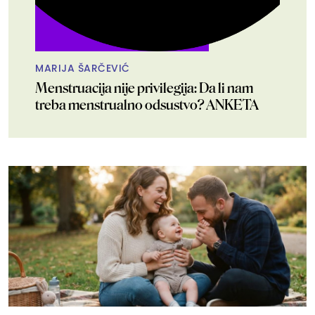
MARIJA ŠARČEVIĆ
Menstruacija nije privilegija: Da li nam
treba menstrualno odsustvo? ANKETA