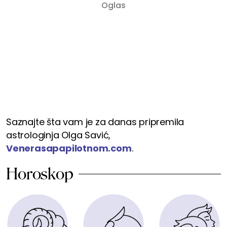
Saznajte šta vam je za danas pripremila
astrologinja Olga Savić,
Venerasapapilotnom.com
.
Horoskop