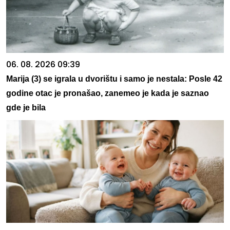
06. 08. 2026 09:39
Marija (3) se igrala u dvorištu i samo je nestala: Posle 42
godine otac je pronašao, zanemeo je kada je saznao
gde je bila