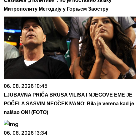
Сазнања „Политике”: Ко је поставио замку
Митрополиту Методију у Горњем Заостру
06. 08. 2026 10:45
LJUBAVNA PRIČA BRUSA VILISA I NJEGOVE EME JE
POČELA SASVIM NEOČEKIVANO: Bila je verena kad je
naišao ON! (FOTO)
06. 08. 2026 13:34