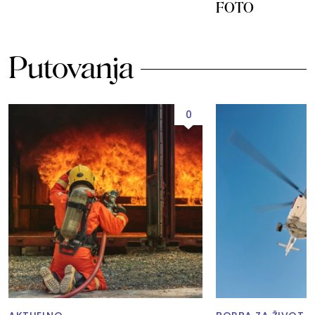
FOTO
Putovanja
0