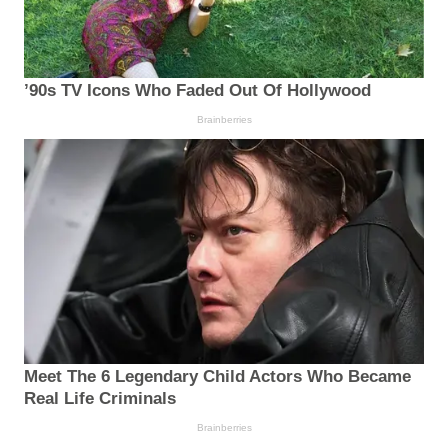
’90s TV Icons Who Faded Out Of Hollywood
Brainberries
Meet The 6 Legendary Child Actors Who Became
Real Life Criminals
Brainberries