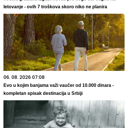
letovanje - ovih 7 troškova skoro niko ne planira
06. 08. 2026 07:08
Evo u kojim banjama važi vaučer od 10.000 dinara -
kompletan spisak destinacija u Srbiji