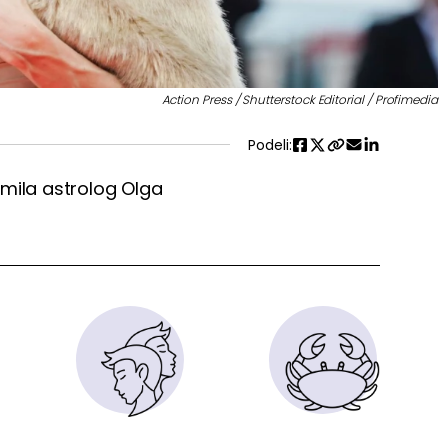
Action Press / Shutterstock Editorial / Profimedia
Podeli:
emila astrolog Olga