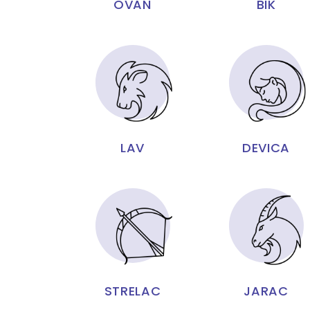
OVAN
BIK
LAV
DEVICA
STRELAC
JARAC