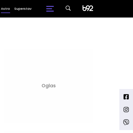
Astro
Superstav