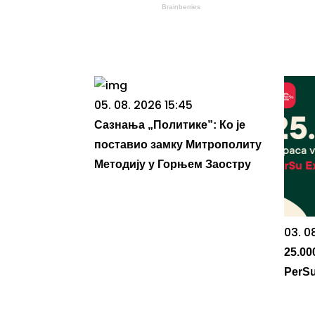
Brainberries
05. 08. 2026 15:45
Сазнања „Политике”: Ко је
поставио замку Митрополиту
Методију у Горњем Заостру
03. 0
25.00
PerSu