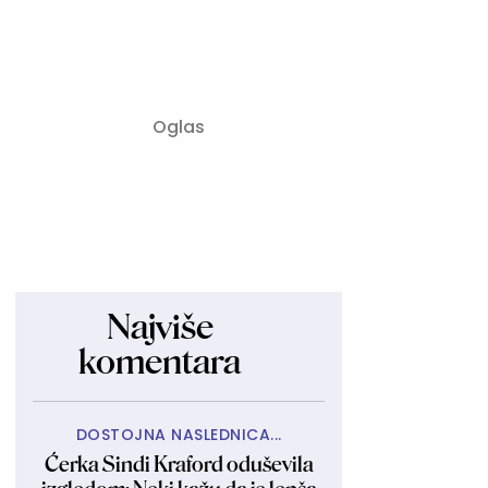
Najviše
komentara
DOSTOJNA NASLEDNICA...
Ćerka Sindi Kraford oduševila