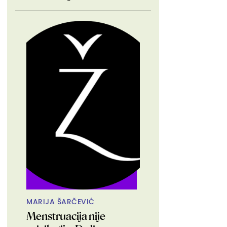
MARIJA ŠARČEVIĆ
Menstruacija nije