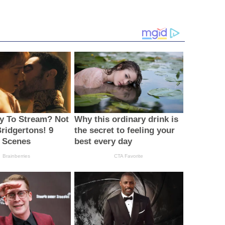
y To Stream? Not
Why this ordinary drink is
ridgertons! 9
the secret to feeling your
 Scenes
best every day
Brainberries
CTA Favorite