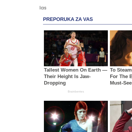
PREPORUKA ZA VAS
Tallest Women On Earth —
To Steam
Their Height Is Jaw-
For The B
Dropping
Must-See
Brainberries