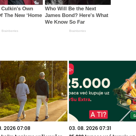
 Culkin's Own
Who Will Be the Next
Of The New ‘Home
James Bond? Here's What
We Know So Far
Brainberries
Brainberries
8. 2026 07:08
03. 08. 2026 07:31