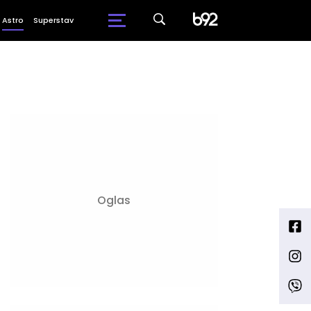
Astro
Superstav