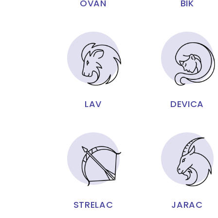
OVAN
BIK
LAV
DEVICA
STRELAC
JARAC