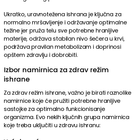
Ukratko, uravnotežena ishrana je ključna za
normalno mršavljenje i održavanje optimalne
težine jer pruža telu sve potrebne hranljive
materije, održava stabilan nivo šećera u krvi,
podržava pravilan metabolizam i doprinosi
opštem zdravlju i dobrobiti.
Izbor namirnica za zdrav režim
ishrane
Za zdrav režim ishrane, važno je birati raznolike
namirnice koje će pružiti potrebne hranljive
sastojke za optimalno funkcionisanje
organizma. Evo nekih ključnih grupa namirnica
koje treba uključiti u zdravu ishranu: