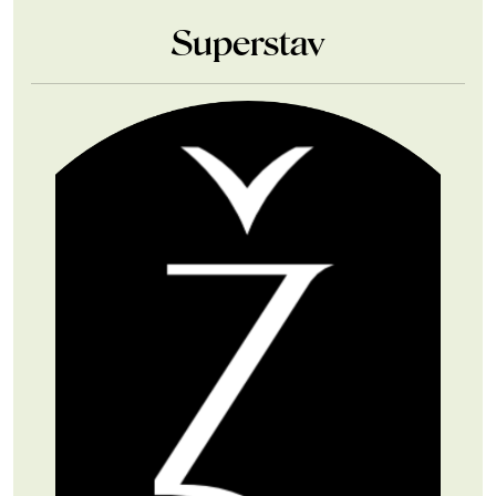
Superstav