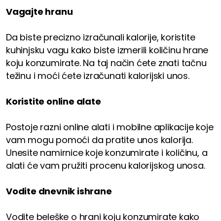
Vagajte hranu
Da biste precizno izračunali kalorije, koristite
kuhinjsku vagu kako biste izmerili količinu hrane
koju konzumirate. Na taj način ćete znati tačnu
težinu i moći ćete izračunati kalorijski unos.
Koristite online alate
Postoje razni online alati i mobilne aplikacije koje
vam mogu pomoći da pratite unos kalorija.
Unesite namirnice koje konzumirate i količinu, a
alati će vam pružiti procenu kalorijskog unosa.
Vodite dnevnik ishrane
Vodite beleške o hrani koju konzumirate kako