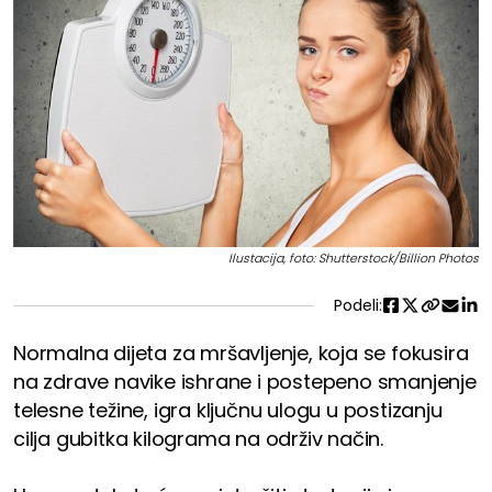
Ilustacija, foto: Shutterstock/Billion Photos
Podeli:
Normalna dijeta za mršavljenje, koja se fokusira
na zdrave navike ishrane i postepeno smanjenje
telesne težine, igra ključnu ulogu u postizanju
cilja gubitka kilograma na održiv način.