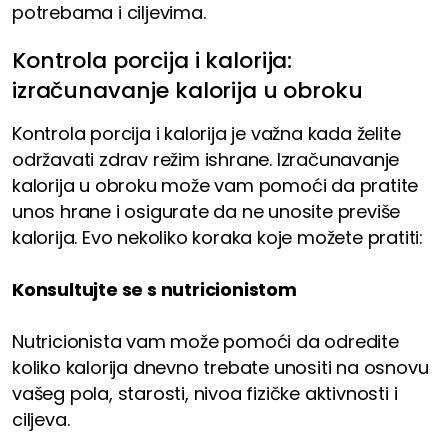
potrebama i ciljevima.
Kontrola porcija i kalorija:
izračunavanje kalorija u obroku
Kontrola porcija i kalorija je važna kada želite
održavati zdrav režim ishrane. Izračunavanje
kalorija u obroku može vam pomoći da pratite
unos hrane i osigurate da ne unosite previše
kalorija. Evo nekoliko koraka koje možete pratiti:
Konsultujte se s nutricionistom
Nutricionista vam može pomoći da odredite
koliko kalorija dnevno trebate unositi na osnovu
vašeg pola, starosti, nivoa fizičke aktivnosti i
ciljeva.