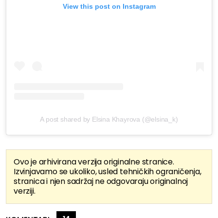
View this post on Instagram
A post shared by Elsina Khayrova (@elsina_k)
Ovo je arhivirana verzija originalne stranice.
Izvinjavamo se ukoliko, usled tehničkih ograničenja,
stranica i njen sadržaj ne odgovaraju originalnoj
verziji.