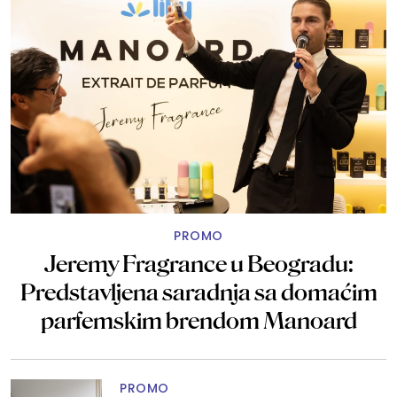
PROMO
Jeremy Fragrance u Beogradu:
Predstavljena saradnja sa domaćim
parfemskim brendom Manoard
PROMO