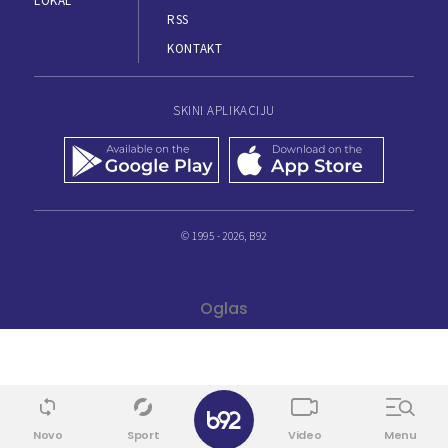
LOKAL
RSS
KONTAKT
SKINI APLIKACIJU
© 1995 - 2026, B92
✕
Novo
Sport
Video
Menu