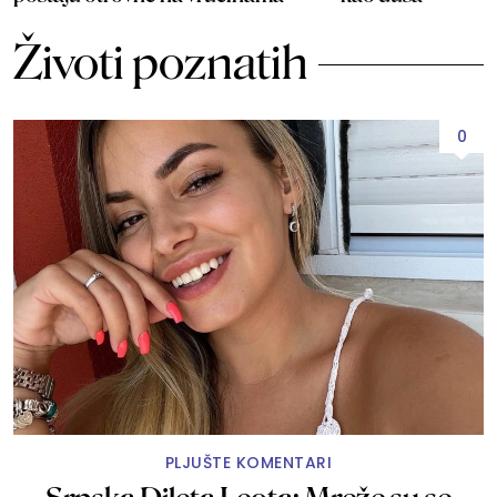
Životi poznatih
0
PLJUŠTE KOMENTARI