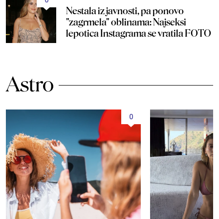
Nestala iz javnosti, pa ponovo
"zagrmela" oblinama: Najseksi
lepotica Instagrama se vratila FOTO
Astro
0