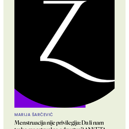
MARIJA ŠARČEVIĆ
Menstruacija nije privilegija: Da li nam