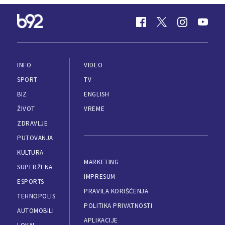
INFO
VIDEO
SPORT
TV
BIZ
ENGLISH
ŽIVOT
VREME
ZDRAVLJE
PUTOVANJA
KULTURA
MARKETING
SUPERŽENA
IMPRESUM
ESPORTS
PRAVILA KORIŠĆENJA
TEHNOPOLIS
POLITIKA PRIVATNOSTI
AUTOMOBILI
APLIKACIJE